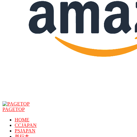
PAGETOP
HOME
CCJAPAN
PSJAPAN
単行本