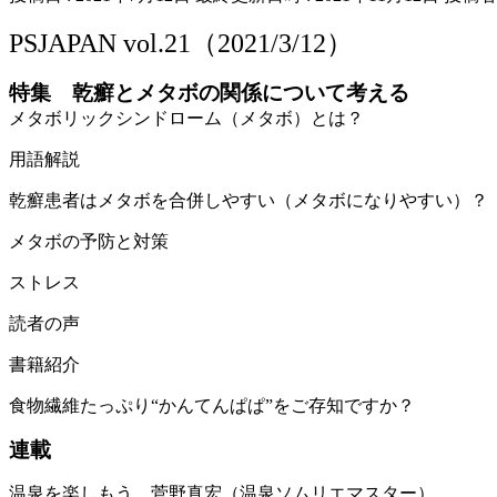
PSJAPAN vol.21（2021/3/12）
特集 乾癬とメタボの関係について考える
メタボリックシンドローム（メタボ）とは？
用語解説
乾癬患者はメタボを合併しやすい（メタボになりやすい）？
メタボの予防と対策
ストレス
読者の声
書籍紹介
食物繊維たっぷり“かんてんぱぱ”をご存知ですか？
連載
温泉を楽しもう 菅野真宏（温泉ソムリエマスター）