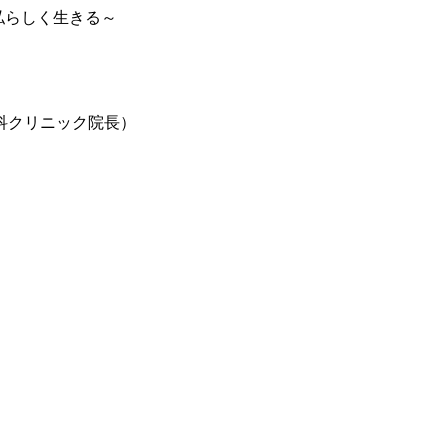
、私らしく生きる～
科クリニック院長）