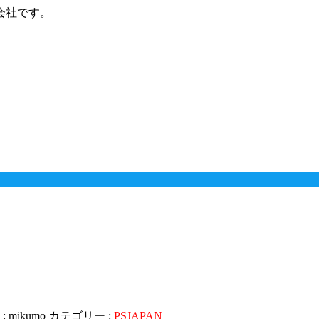
会社です。
:
mikumo
カテゴリー :
PSJAPAN