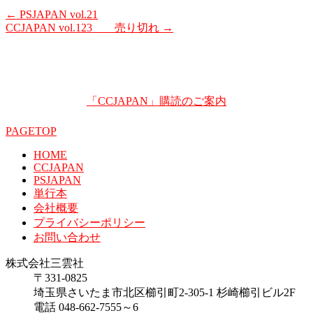
←
PSJAPAN vol.21
CCJAPAN vol.123 売り切れ
→
「CCJAPAN」購読のご案内
PAGETOP
HOME
CCJAPAN
PSJAPAN
単行本
会社概要
プライバシーポリシー
お問い合わせ
株式会社三雲社
〒331-0825
埼玉県さいたま市北区櫛引町2-305-1 杉崎櫛引ビル2F
電話 048-662-7555～6