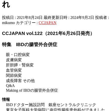
れ
投稿日 : 2021年8月24日
最終更新日時 : 2024年9月2日
投稿者 :
mikumo
カテゴリー :
CCJAPAN
CCJAPAN vol.122（2021年6月26日発売）
特集 IBDの腸管外合併症
眼・口腔病変
皮膚病変
肝胆膵・腎病変
血管病変
関節病変
成長障害 その他
Q&A
Making of IBDの腸管外合併症
情報
IBDドクター施設訪問 銀座セントラルクリニック
東京女子医科大学病院に炎症性腸疾患外科ができました