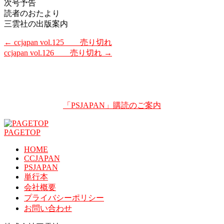
次号予告
読者のおたより
三雲社の出版案内
←
ccjapan vol.125 売り切れ
ccjapan vol.126 売り切れ
→
「PSJAPAN」購読のご案内
PAGETOP
HOME
CCJAPAN
PSJAPAN
単行本
会社概要
プライバシーポリシー
お問い合わせ