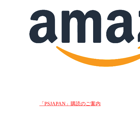
「PSJAPAN」購読のご案内