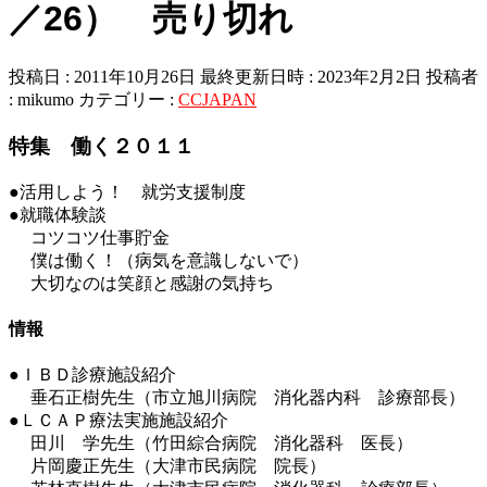
／26） 売り切れ
投稿日 : 2011年10月26日
最終更新日時 : 2023年2月2日
投稿者
:
mikumo
カテゴリー :
CCJAPAN
特集 働く２０１１
●活用しよう！ 就労支援制度
●就職体験談
コツコツ仕事貯金
僕は働く！（病気を意識しないで）
大切なのは笑顔と感謝の気持ち
情報
●ＩＢＤ診療施設紹介
垂石正樹先生（市立旭川病院 消化器内科 診療部長）
●ＬＣＡＰ療法実施施設紹介
田川 学先生（竹田綜合病院 消化器科 医長）
片岡慶正先生（大津市民病院 院長）