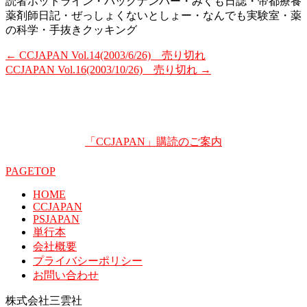
読者ホットライン・バックナンバー・みくも日誌・帝都療養
薬剤師日記・ぜっしょくないとしょー・なんでも実験室・薬
の科学・手抜きクッキング
←
CCJAPAN Vol.14(2003/6/26) 売り切れ
CCJAPAN Vol.16(2003/10/26) 売り切れ
→
「CCJAPAN」購読のご案内
PAGETOP
HOME
CCJAPAN
PSJAPAN
単行本
会社概要
プライバシーポリシー
お問い合わせ
株式会社三雲社