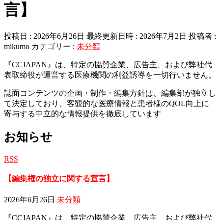
言】
投稿日 : 2026年6月26日
最終更新日時 : 2026年7月2日
投稿者 :
mikumo
カテゴリー :
未分類
『CCJAPAN』は、特定の協賛企業、広告主、および弊社代
表取締役が運営する医療機関の利益誘導を一切行いません。
誌面コンテンツの企画・制作・編集方針は、編集部が独立し
て決定しており、客観的な医療情報と患者様のQOL向上に
寄与する中立的な情報提供を徹底しています
お知らせ
RSS
【編集権の独立に関する宣言】
2026年6月26日
未分類
『CCJAPAN』は、特定の協賛企業、広告主、および弊社代