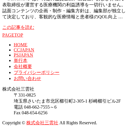
表取締役が運営する医療機関の利益誘導を一切行いません。
誌面コンテンツの企画・制作・編集方針は、編集部が独立し
て決定しており、客観的な医療情報と患者様のQOL向上 …
この記事を読む
PAGETOP
HOME
CCJAPAN
PSJAPAN
単行本
会社概要
プライバシーポリシー
お問い合わせ
株式会社三雲社
〒331-0825
埼玉県さいたま市北区櫛引町2-305-1 杉崎櫛引ビル2F
電話 048-662-7555～6
Fax 048-654-6256
Copyright ©
株式会社三雲社
All Rights Reserved.