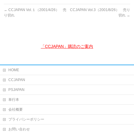
←
CCJAPAN Vol.１（2001/4/26） 売
CCJAPAN Vol.3（2001/8/26） 売り
り切れ
切れ
→
「CCJAPAN」購読のご案内
HOME
CCJAPAN
PSJAPAN
単行本
会社概要
プライバシーポリシー
お問い合わせ