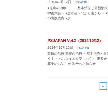
2015年2月12日
PSJAPAN
●乾癬の治療 ～基本治療と最新治療
学術大会～ ●患者会～北から南から～
の出版案内 ●次 …
PSJAPAN Vol.2（2014/10/12）
2014年10月12日
PSJAPAN
乾癬の治療 乾癬の治療 ～基本治療と最
う！ ～バスタイムを楽しもう～ 患者会
募集のお知らせ 次号のお知らせ
«