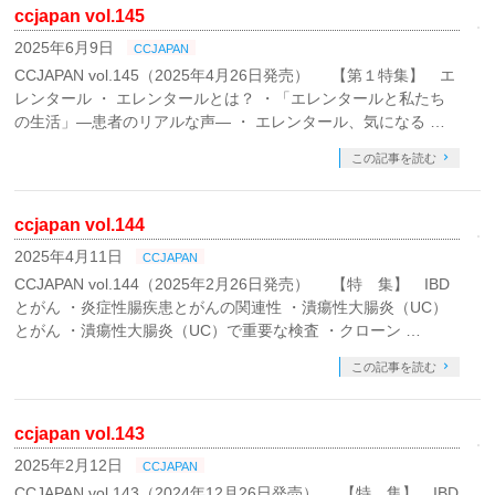
ccjapan vol.145
2025年6月9日
CCJAPAN
CCJAPAN vol.145（2025年4月26日発売） 【第１特集】 エ
レンタール ・ エレンタールとは？ ・「エレンタールと私たち
の生活」—患者のリアルな声— ・ エレンタール、気になる …
この記事を読む
ccjapan vol.144
2025年4月11日
CCJAPAN
CCJAPAN vol.144（2025年2月26日発売） 【特 集】 IBD
とがん ・炎症性腸疾患とがんの関連性 ・潰瘍性大腸炎（UC）
とがん ・潰瘍性大腸炎（UC）で重要な検査 ・クローン …
この記事を読む
ccjapan vol.143
2025年2月12日
CCJAPAN
CCJAPAN vol.143（2024年12月26日発売） 【特 集】 IBD