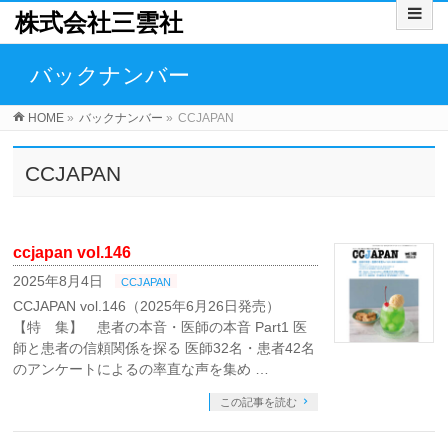
株式会社三雲社
バックナンバー
HOME
»
バックナンバー
»
CCJAPAN
CCJAPAN
ccjapan vol.146
2025年8月4日
CCJAPAN
CCJAPAN vol.146（2025年6月26日発売）
【特 集】 患者の本音・医師の本音 Part1 医
師と患者の信頼関係を探る 医師32名・患者42名
のアンケートによるの率直な声を集め …
この記事を読む