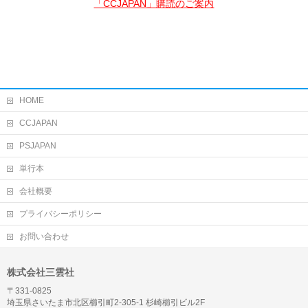
「CCJAPAN」購読のご案内
HOME
CCJAPAN
PSJAPAN
単行本
会社概要
プライバシーポリシー
お問い合わせ
株式会社三雲社
〒331-0825
埼玉県さいたま市北区櫛引町2-305-1 杉崎櫛引ビル2F